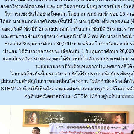
สาขาวิชาคณิตศาสตร์ และ ผศ.วิมลวรรณ มีบุญ อาจารย์ประจำหล
ในการแข่งขันได้อย่างโดดเด่น โดยสามารถผ่านเข้ารอบ 16 คน
ได้แก่ นายธนกฤต เวศโกศล (ชั้นปีที่ 1) นายวุฒิชัย เด็นเพชรหน่ง (ชั
ผอมสวัสดิ์ (ชั้นปีที่ 2) นายปรวัฒน์ วารินแก้ว (ชั้นปีที่ 3) นายวรภัท
และสามารถผ่านเข้าสู่รอบ 4 คนสุดท้ายได้ 2 คน คือ นายปรวัฒน์ ว
ชนะเลิศ รับทุนการศึกษา 30,000 บาท พร้อมโล่รางวัลและเกียร
ประสม ได้รับรางวัลรองชนะเลิศอันดับ 1 รับทุนการศึกษา 20,000
และเกียรติบัตร ซึ่งทั้งสองคนได้รับสิทธิ์เป็นตัวแทนประเทศไทย เ
ระดับนานาชาติกับตัวแทนจากประเทศเกาหลีใต้ 
โอกาสเดียวกันนี้ มรภ.สงขลา ยังได้รับประกาศนียบัตรเชิดชูเก
มีส่วนร่วมสำคัญในการขับเคลื่อนโครงการ “ผนึกกำลังสร้างเด็กไ
STEM” สะท้อนให้เห็นถึงความมุ่งมั่นของคณะครุศาสตร์ในการพ
ครูด้านคณิตศาสตร์และ STEM ให้ก้าวสู่ระดับสากลอย