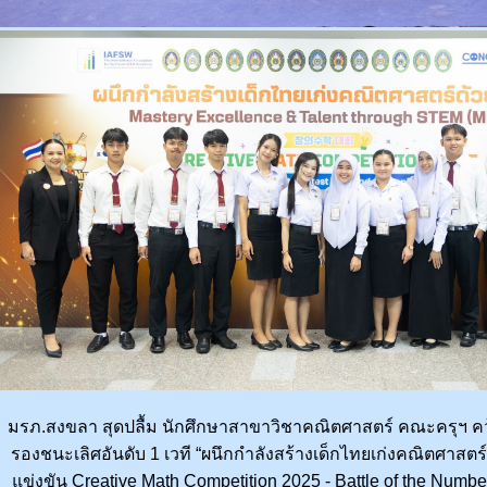
มรภ.สงขลา สุดปลื้ม นักศึกษาสาขาวิชาคณิตศาสตร์ คณะครุฯ ค
รองชนะเลิศอันดับ 1 เวที “ผนึกกำลังสร้างเด็กไทยเก่งคณิตศาสต
แข่งขัน Creative Math Competition 2025 - Battle of the Numbers