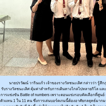
นายปรวัฒน์ วารินแก้ว เจ้าของรางวัลชนะเลิศ กล่าวว่า รู้สึกภู
รับรางวัลชนะเลิศ คุ้มค่าสำหรับการเดินทางไกลไปหลายกิโล และ
การแข่งขัน Battle of numbers เพราะตอนแข่งรอบคัดเลือกที่ศูนย
ตัวแทน 1 ใน 11 คน ซึ่งการเล่นบอร์ดเกมนี้ต้องอาศัยกลยุทธ์มากมา