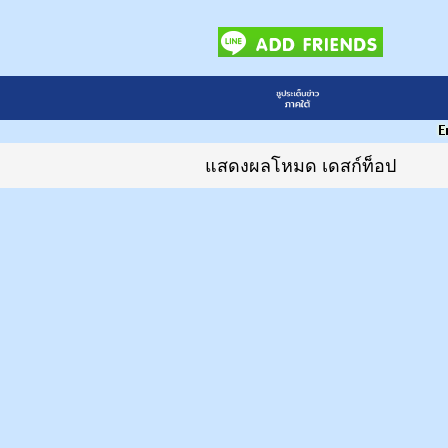
แสดงผลโหมด เดสก์ท็อป